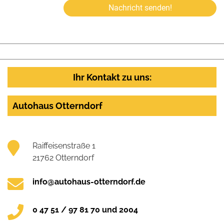
Nachricht senden!
Ihr Kontakt zu uns:
Autohaus Otterndorf
Raiffeisenstraße 1
21762 Otterndorf
info@autohaus-otterndorf.de
0 47 51 / 97 81 70 und 2004