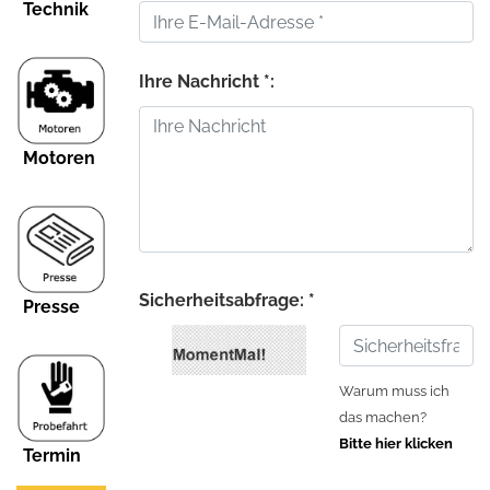
Technik
Ihre Nachricht *:
Motoren
Sicherheitsabfrage: *
Presse
Warum muss ich
das machen?
Bitte hier klicken
Termin