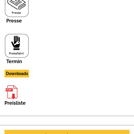
Presse
Termin
Downloads
Preisliste