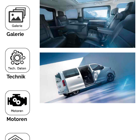
Galerie
Technik
Motoren