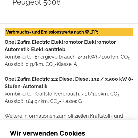
Peugeot 5008
Verbrauchs- und Emissionswerte nach WLTP:
Opel Zafira Electric Elektromotor Elektromotor
Automatik-Elektroantrieb
kombinierter Energieverbrauch: 24,9 kWh/100 km, CO
-
2
Ausstoß: 0 g/km, CO
-Klasse: A
2
Opel Zafira Electric 2.2 Diesel Diesel 132 / 3.500 kW 8-
Stufen-Automatik
kombinierter Kraftstoffverbrauch: 7,1 l/100km, CO
-
2
Ausstoß: 184 g/km, CO
-Klasse: G
2
Weitere Informationen zum offiziellen Kraftstoff- und
Stromverbrauch und den offiziellen spezifischen CO2-
Emissionen neuer Personenkraftwagen können dem
Wir verwenden Cookies