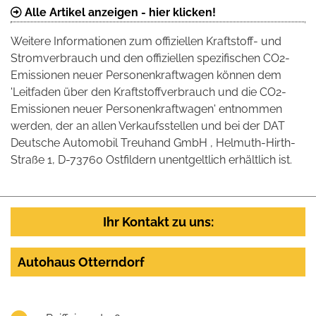
Alle Artikel anzeigen - hier klicken!
Weitere Informationen zum offiziellen Kraftstoff- und
Stromverbrauch und den offiziellen spezifischen CO2-
Emissionen neuer Personenkraftwagen können dem
'Leitfaden über den Kraftstoffverbrauch und die CO2-
Emissionen neuer Personenkraftwagen' entnommen
werden, der an allen Verkaufsstellen und bei der DAT
Deutsche Automobil Treuhand GmbH , Helmuth-Hirth-
Straße 1, D-73760 Ostfildern unentgeltlich erhältlich ist.
Ihr Kontakt zu uns:
Autohaus Otterndorf