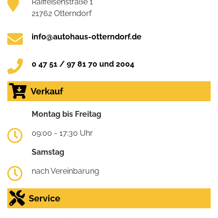
Raiffeisenstraße 1
21762 Otterndorf
info@autohaus-otterndorf.de
0 47 51 / 97 81 70 und 2004
Verkauf
Montag bis Freitag
09:00 - 17:30 Uhr
Samstag
nach Vereinbarung
Service