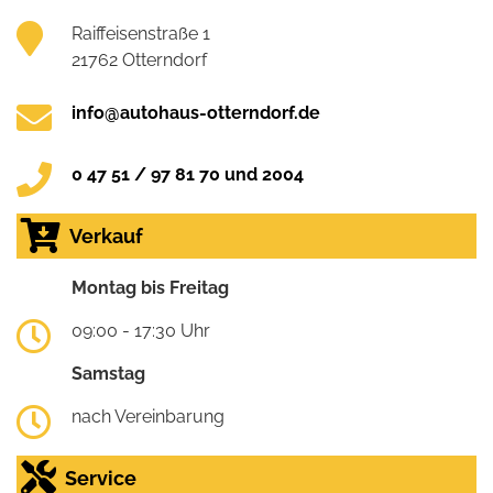
Raiffeisenstraße 1
21762 Otterndorf
info@autohaus-otterndorf.de
0 47 51 / 97 81 70 und 2004
Verkauf
Montag bis Freitag
09:00 - 17:30 Uhr
Samstag
nach Vereinbarung
Service