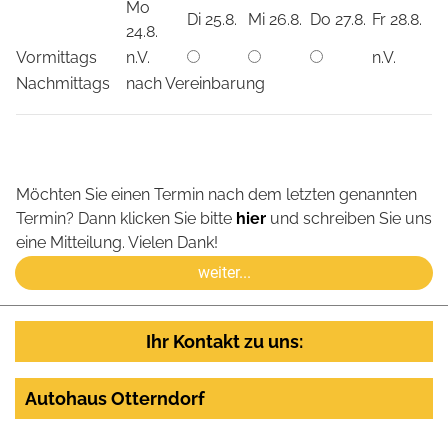
Mo
Di 25.8.
Mi 26.8.
Do 27.8.
Fr 28.8.
24.8.
Vormittags
n.V.
n.V.
Nachmittags
nach Vereinbarung
Möchten Sie einen Termin nach dem letzten genannten
Termin? Dann klicken Sie bitte
hier
und schreiben Sie uns
eine Mitteilung. Vielen Dank!
Ihr Kontakt zu uns:
Autohaus Otterndorf