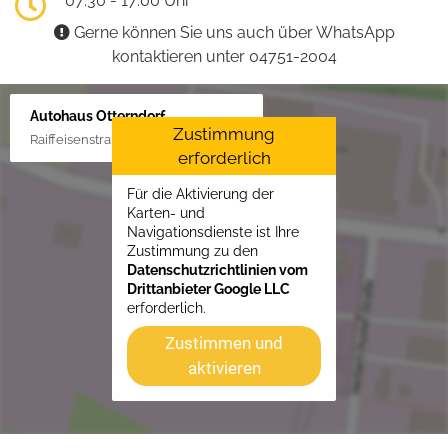
07:30 - 17:00 Uhr
Gerne können Sie uns auch über WhatsApp
kontaktieren unter 04751-2004
Autohaus Otterndorf
Zustimmung
Raiffeisenstraße 1, 21762 Otterndorf
erforderlich
Für die Aktivierung der
Karten- und
Navigationsdienste ist Ihre
Zustimmung zu den
Datenschutzrichtlinien vom
Drittanbieter Google LLC
erforderlich.
Zustimmen und
aktivieren