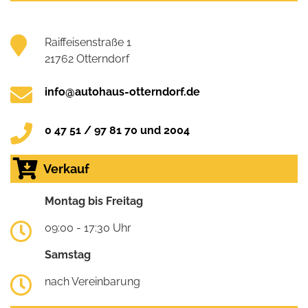
Raiffeisenstraße 1
21762 Otterndorf
info@autohaus-otterndorf.de
0 47 51 / 97 81 70 und 2004
Verkauf
Montag bis Freitag
09:00 - 17:30 Uhr
Samstag
nach Vereinbarung