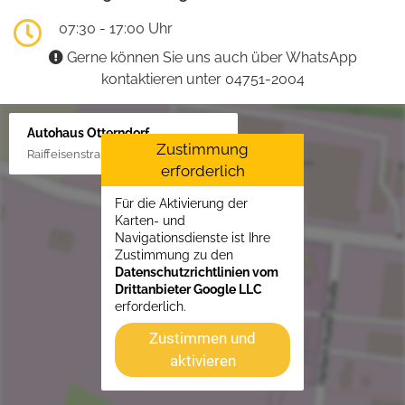
07:30 - 17:00 Uhr
Gerne können Sie uns auch über WhatsApp
kontaktieren unter 04751-2004
Autohaus Otterndorf
Zustimmung
Raiffeisenstraße 1, 21762 Otterndorf
erforderlich
Für die Aktivierung der
Karten- und
Navigationsdienste ist Ihre
Zustimmung zu den
Datenschutzrichtlinien vom
Drittanbieter Google LLC
erforderlich.
Zustimmen und
aktivieren