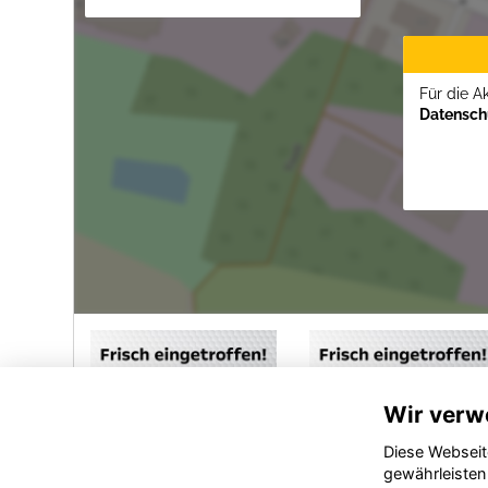
Für die A
Datenschu
Wir verw
Diese Webseit
gewährleisten